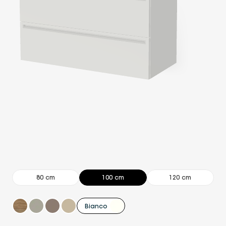
80 cm
100 cm
120 cm
Bianco